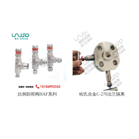
比例卸荷阀HAF系列
哈氏合金C-276法兰隔离