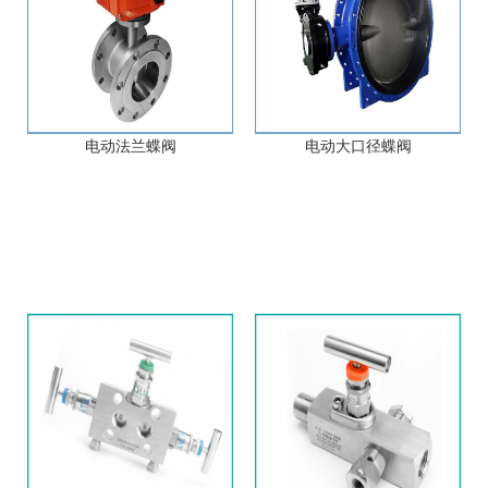
电动法兰蝶阀
电动大口径蝶阀