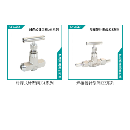
对焊式针型阀J61系列
焊接管针型阀J23系列