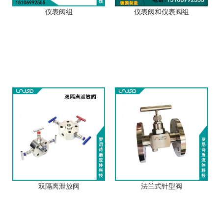
仪表阀组
仪表阀和仪表阀组
双隔离泄放阀
法兰式针型阀