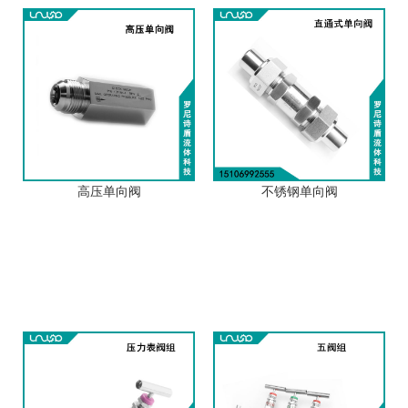
高压单向阀
不锈钢单向阀