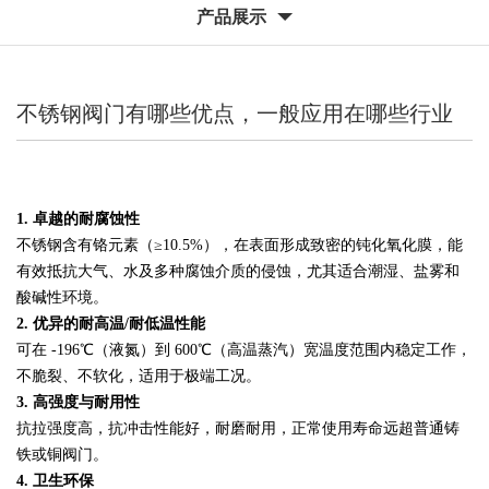
产品展示
不锈钢阀门有哪些优点，一般应用在哪些行业
1. 卓越的耐腐蚀性
不锈钢含有铬元素（≥10.5%），在表面形成致密的钝化氧化膜，能
有效抵抗大气、水及多种腐蚀介质的侵蚀，尤其适合潮湿、盐雾和
酸碱性环境。
2. 优异的耐高温/耐低温性能
可在 -196℃（液氮）到 600℃（高温蒸汽）宽温度范围内稳定工作，
不脆裂、不软化，适用于极端工况。
3. 高强度与耐用性
抗拉强度高，抗冲击性能好，耐磨耐用，正常使用寿命远超普通铸
铁或铜阀门。
4. 卫生环保